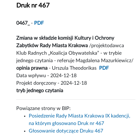
Druk nr 467
0467_
-
PDF
Zmiana w składzie komisji Kultury i Ochrony
Zabytków Rady Miasta Krakowa
/projektodawca
Klub Radnych „Koalicja Obywatelska” - w trybie
jednego czytania - referuje Magdalena Mazurkiewicz/
opinia prawna
- Urszula Theodorikas
PDF
Data wpływu - 2024-12-18
Projekt doręczony - 2024-12-18
tryb jednego czytania
Powiązane strony w BIP:
Posiedzenie Rady Miasta Krakowa IX kadencji,
na którym głosowano Druk nr 467
Głosowanie dotyczące Druku 467