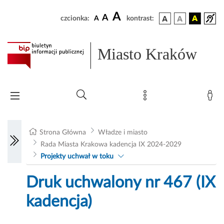
A
A
czcionka:
A
kontrast:
Miasto Kraków
Strona Główna
Władze i miasto
Rada Miasta Krakowa kadencja IX 2024-2029
Projekty uchwał w toku
Druk uchwalony nr 467 (IX
kadencja)