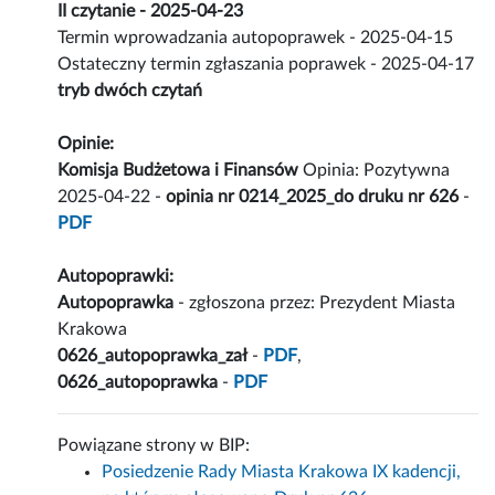
II czytanie - 2025-04-23
Termin wprowadzania autopoprawek - 2025-04-15
Ostateczny termin zgłaszania poprawek - 2025-04-17
tryb dwóch czytań
Opinie:
Komisja Budżetowa i Finansów
Opinia: Pozytywna
2025-04-22 -
opinia nr 0214_2025_do druku nr 626
-
PDF
Autopoprawki:
Autopoprawka
- zgłoszona przez: Prezydent Miasta
Krakowa
0626_autopoprawka_zał
-
PDF
,
0626_autopoprawka
-
PDF
Powiązane strony w BIP:
Posiedzenie Rady Miasta Krakowa IX kadencji,