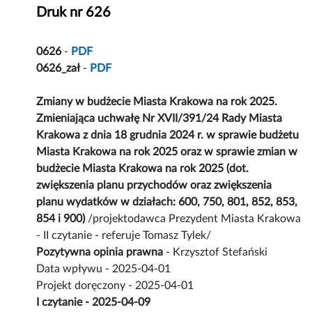
Druk nr 626
0626
-
PDF
0626_zał
-
PDF
Zmiany w budżecie Miasta Krakowa na rok 2025.
Zmieniająca uchwałę Nr XVII/391/24 Rady Miasta
Krakowa z dnia 18 grudnia 2024 r. w sprawie budżetu
Miasta Krakowa na rok 2025 oraz w sprawie zmian w
budżecie Miasta Krakowa na rok 2025 (dot.
zwiększenia planu przychodów oraz zwiększenia
planu wydatków w działach: 600, 750, 801, 852, 853,
854 i 900)
/projektodawca Prezydent Miasta Krakowa
- II czytanie - referuje Tomasz Tylek/
Pozytywna opinia prawna
- Krzysztof Stefański
Data wpływu - 2025-04-01
Projekt doręczony - 2025-04-01
I czytanie - 2025-04-09