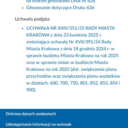
na którym głosowano Druk nr 626
Głosowanie dotyczące Druku 626
Uchwała podjęta:
UCHWAŁA NR XXIV/551/25 RADY MIASTA
KRAKOWA z dnia 23 kwietnia 2025 r.
zmieniająca uchwałę Nr XVII/391/24 Rady
Miasta Krakowa z dnia 18 grudnia 2024 r. w
sprawie budżetu Miasta Krakowa na rok 2025
oraz w sprawie zmian w budżecie Miasta
Krakowa na rok 2025 (dot. zwiększenia planu
przychodów oraz zwiększenia planu wydatków
w działach: 600, 700, 750, 801, 852, 853, 854 i
900).
Ochrona danych osobowych
Udostępnianie informacji na wniosek