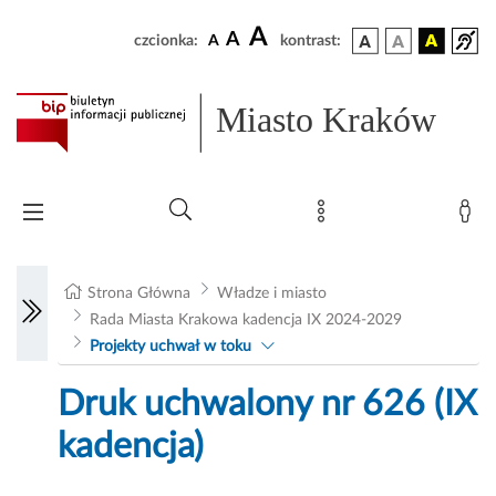
A
A
czcionka:
A
kontrast:
Miasto Kraków
Strona Główna
Władze i miasto
Rada Miasta Krakowa kadencja IX 2024-2029
Projekty uchwał w toku
Druk uchwalony nr 626 (IX
kadencja)