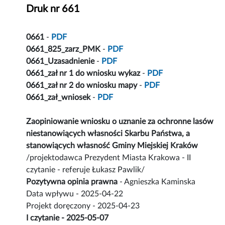
Druk nr 661
0661
-
PDF
0661_825_zarz_PMK
-
PDF
0661_Uzasadnienie
-
PDF
0661_zał nr 1 do wniosku wykaz
-
PDF
0661_zał nr 2 do wniosku mapy
-
PDF
0661_zał_wniosek
-
PDF
Zaopiniowanie wniosku o uznanie za ochronne lasów
niestanowiących własności Skarbu Państwa, a
stanowiących własność Gminy Miejskiej Kraków
/projektodawca Prezydent Miasta Krakowa - II
czytanie - referuje Łukasz Pawlik/
Pozytywna opinia prawna
- Agnieszka Kaminska
Data wpływu - 2025-04-22
Projekt doręczony - 2025-04-23
I czytanie - 2025-05-07