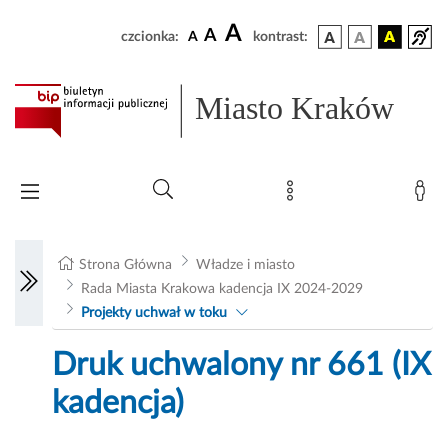
A
A
czcionka:
A
kontrast:
Miasto Kraków
Strona Główna
Władze i miasto
Rada Miasta Krakowa kadencja IX 2024-2029
Projekty uchwał w toku
Druk uchwalony nr 661 (IX
kadencja)