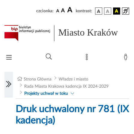
A
A
czcionka:
A
kontrast:
Miasto Kraków
Strona Główna
Władze i miasto
Rada Miasta Krakowa kadencja IX 2024-2029
Projekty uchwał w toku
Druk uchwalony nr 781 (IX
kadencja)