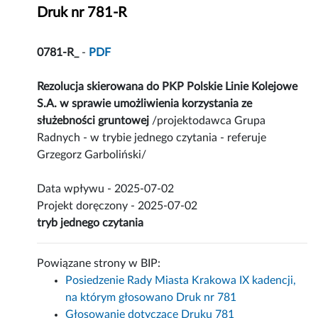
Druk nr 781-R
0781-R_
-
PDF
Rezolucja skierowana do PKP Polskie Linie Kolejowe
S.A. w sprawie umożliwienia korzystania ze
służebności gruntowej
/projektodawca Grupa
Radnych - w trybie jednego czytania - referuje
Grzegorz Garboliński/
Data wpływu - 2025-07-02
Projekt doręczony - 2025-07-02
tryb jednego czytania
Powiązane strony w BIP:
Posiedzenie Rady Miasta Krakowa IX kadencji,
na którym głosowano Druk nr 781
Głosowanie dotyczące Druku 781