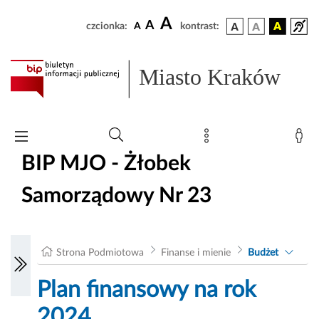
A
A
czcionka:
A
kontrast:
Miasto Kraków
BIP MJO - Żłobek
Samorządowy Nr 23
Strona Podmiotowa
Finanse i mienie
Budżet
Plan finansowy na rok
2024