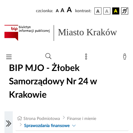
A
A
czcionka:
A
kontrast:
Miasto Kraków
BIP MJO - Żłobek
Samorządowy Nr 24 w
Krakowie
Strona Podmiotowa
Finanse i mienie
Sprawozdania finansowe