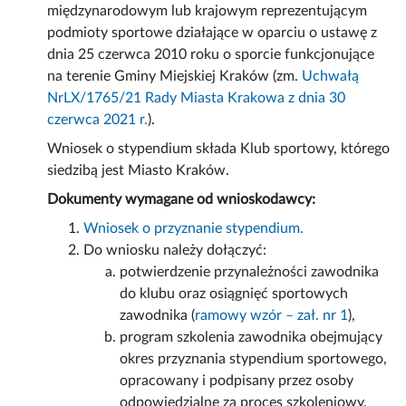
międzynarodowym lub krajowym reprezentującym
podmioty sportowe działające w oparciu o ustawę z
dnia 25 czerwca 2010 roku o sporcie funkcjonujące
na terenie Gminy Miejskiej Kraków (zm.
Uchwałą
NrLX/1765/21 Rady Miasta Krakowa z dnia 30
czerwca 2021 r.
).
Wniosek o stypendium składa Klub sportowy, którego
siedzibą jest Miasto Kraków.
Dokumenty wymagane od wnioskodawcy:
Wniosek o przyznanie stypendium.
Do wniosku należy dołączyć:
potwierdzenie przynależności zawodnika
do klubu oraz osiągnięć sportowych
zawodnika (
ramowy wzór – zał. nr 1
),
program szkolenia zawodnika obejmujący
okres przyznania stypendium sportowego,
opracowany i podpisany przez osoby
odpowiedzialne za proces szkoleniowy,