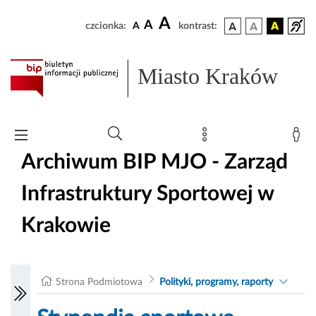
A
A
czcionka:
A
kontrast:
Miasto Kraków
Archiwum BIP MJO - Zarząd
Infrastruktury Sportowej w
Krakowie
Strona Podmiotowa
Polityki, programy, raporty