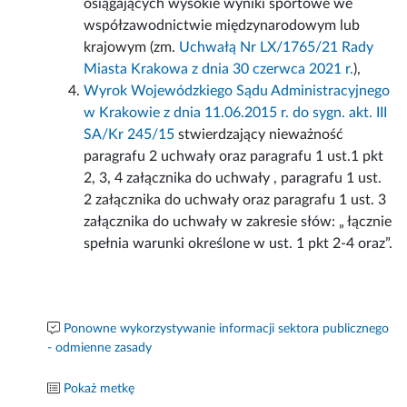
osiągających wysokie wyniki sportowe we
współzawodnictwie międzynarodowym lub
krajowym (zm.
Uchwałą Nr LX/1765/21 Rady
Miasta Krakowa z dnia 30 czerwca 2021 r.
),
Wyrok Wojewódzkiego Sądu Administracyjnego
w Krakowie z dnia 11.06.2015 r. do sygn. akt. III
SA/Kr 245/15
stwierdzający nieważność
paragrafu 2 uchwały oraz paragrafu 1 ust.1 pkt
2, 3, 4 załącznika do uchwały , paragrafu 1 ust.
2 załącznika do uchwały oraz paragrafu 1 ust. 3
załącznika do uchwały w zakresie słów: „ łącznie
spełnia warunki określone w ust. 1 pkt 2-4 oraz”.
Ponowne wykorzystywanie informacji sektora publicznego
- odmienne zasady
Pokaż metkę