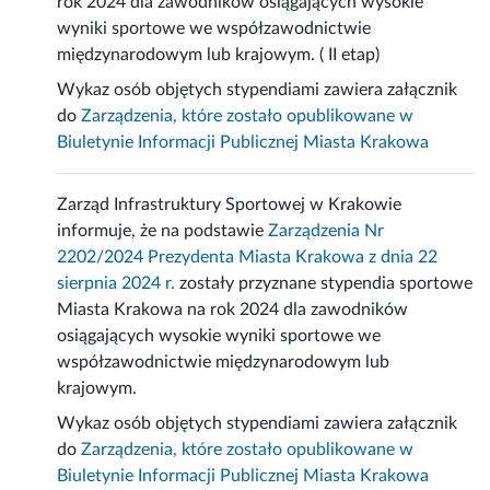
rok 2024 dla zawodników osiągających wysokie
wyniki sportowe we współzawodnictwie
międzynarodowym lub krajowym. ( II etap)
Wykaz osób objętych stypendiami zawiera załącznik
do
Zarządzenia, które zostało opublikowane w
Biuletynie Informacji Publicznej Miasta Krakowa
Zarząd Infrastruktury Sportowej w Krakowie
informuje, że na podstawie
Zarządzenia Nr
2202/2024 Prezydenta Miasta Krakowa z dnia 22
sierpnia 2024 r.
zostały przyznane stypendia sportowe
Miasta Krakowa na rok 2024 dla zawodników
osiągających wysokie wyniki sportowe we
współzawodnictwie międzynarodowym lub
krajowym.
Wykaz osób objętych stypendiami zawiera załącznik
do
Zarządzenia, które zostało opublikowane w
Biuletynie Informacji Publicznej Miasta Krakowa