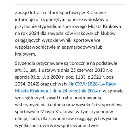
Zarząd Infrastruktury Sportowej w Krakowie
informuje o rozpoczętym naborze wniosków o
przyznanie stypendium sportowego Miasta Krakowa
na rok 2024 dla zawodników krakowskich klubów
osiągających wysokie wyniki sportowe we
współzawodnictwie międzynarodowym lub
krajowym.
Stypendia przyznawane są corocznie na podstawie
art. 31 ust. 1 ustawy z dnia 25 czerwca 2010 r. o
sporcie (tj. z. U. z 2020 r. poz. 1133, z 2021 r. poz.
2054, 2142) oraz uchwały
Nr CXVI/1828/14 Rady
Miasta Krakowa z dnia 24 września 2014 r.
w sprawie
szczegółowych zasad i trybu przyznawania,
wstrzymywania i cofania oraz wysokości stypendiów
sportowych Miasta Krakowa, w tym stypendiów
olimpijskich, dla zawodników osiągających wysokie
wyniki sportowe we współzawodnictwie