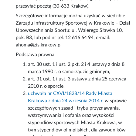
przesyłać pocztą (30-633 Kraków).
Szczegółowe informacje można uzyskać w siedzibie
Zarządu Infrastruktury Sportowej w Krakowie – Dział
Upowszechniania Sportu: ul. Walerego Sławka 10,
pok. B3, lub pod nr tel: 12 616 64 94, e-mail:
ahoma@zis.krakow.pl
Podstawa prawna
art. 30 ust. 1 i ust. 2 pkt. 2 i 4 ustawy z dnia 8
marca 1990 r. o samorządzie gminnym,
art. 31 ust. 1 i ust. 3 ustawy z dnia 25 czerwca
2010 r. o sporcie,
uchwała nr CXVI/1828/14 Rady Miasta
Krakowa z dnia 24 września 2014 r.
w sprawie
szczegółowych zasad i trybu przyznawania,
wstrzymywania i cofania oraz wysokości
stypendiów sportowych Miasta Krakowa, w
tym stypendiów olimpijskich, dla zawodników