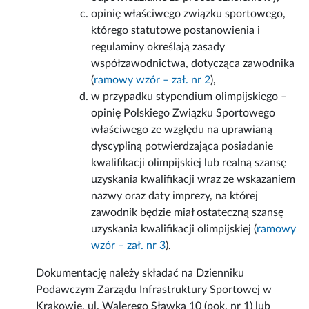
opinię właściwego związku sportowego,
którego statutowe postanowienia i
regulaminy określają zasady
współzawodnictwa, dotycząca zawodnika
(
ramowy wzór – zał. nr 2
),
w przypadku stypendium olimpijskiego –
opinię Polskiego Związku Sportowego
właściwego ze względu na uprawianą
dyscypliną potwierdzająca posiadanie
kwalifikacji olimpijskiej lub realną szansę
uzyskania kwalifikacji wraz ze wskazaniem
nazwy oraz daty imprezy, na której
zawodnik będzie miał ostateczną szansę
uzyskania kwalifikacji olimpijskiej (
ramowy
wzór – zał. nr 3
).
Dokumentację należy składać na Dzienniku
Podawczym Zarządu Infrastruktury Sportowej w
Krakowie, ul. Walerego Sławka 10 (pok. nr 1) lub