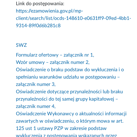
Link do postępowania:
https://ezamowienia.gov.pl/mp-
client/search/list/ocds-148610-e0631ff9-09ed-4bb1-
9314-89f0d6b281c8
SWZ
Formularz ofertowy – załącznik nr 1,
Wzór umowy – załącznik numer 2,
Oświadczenie o braku podstaw do wykluczenia i o
spełnianiu warunków udziału w postępowaniu –
załącznik numer 3,
Oświadczenie dotyczące przynależności lub braku
przynależności do tej samej grupy kapitałowej –
załącznik numer 4,
Oświadczenie Wykonawcy o aktualności informacji
zawartych w oświadczeniu, o którym mowa w art.
125 ust 1 ustawy PZP w zakresie podstaw
wykluczenia z postępowania wskazanych przez