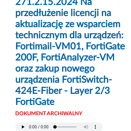
271.2.15.2024 Na
przedłużenie licencji na
aktualizację ze wsparciem
technicznym dla urządzeń:
Fortimail-VM01, FortiGate
200F, FortiAnalyzer-VM
oraz zakup nowego
urządzenia FortiSwitch-
424E-Fiber - Layer 2/3
FortiGate
DOKUMENT ARCHIWALNY