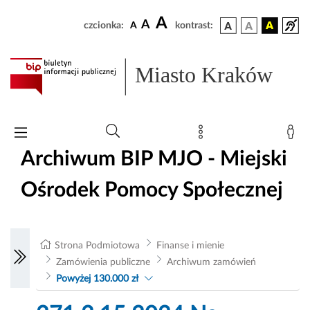
A
A
czcionka:
A
kontrast:
Miasto Kraków
Archiwum BIP MJO - Miejski
Ośrodek Pomocy Społecznej
Strona Podmiotowa
Finanse i mienie
Zamówienia publiczne
Archiwum zamówień
Powyżej 130.000 zł