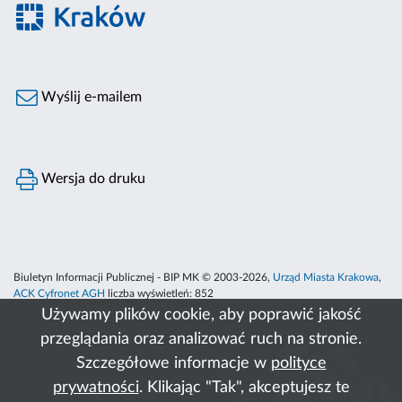
Wyślij e-mailem
Wersja do druku
Biuletyn Informacji Publicznej - BIP MK © 2003-2026,
Urząd Miasta Krakowa
,
ACK Cyfronet AGH
liczba wyświetleń:
852
Używamy plików cookie, aby poprawić jakość
przeglądania oraz analizować ruch na stronie.
Szczegółowe informacje w
polityce
prywatności
. Klikając "Tak", akceptujesz te