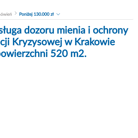
mówień
Poniżej 130.000 zł
ga dozoru mienia i ochrony
cji Kryzysowej w Krakowie
 powierzchni 520 m2.