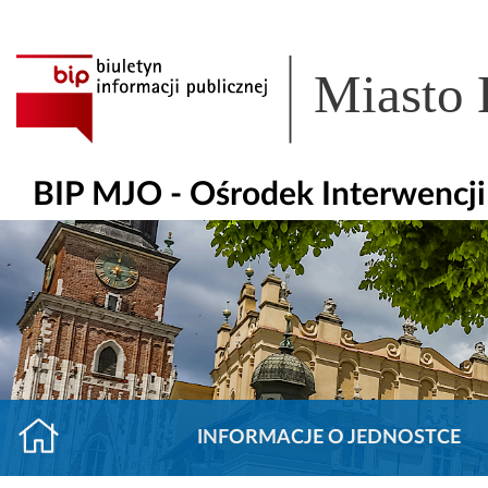
Miasto
BIP MJO - Ośrodek Interwencj
INFORMACJE O JEDNOSTCE