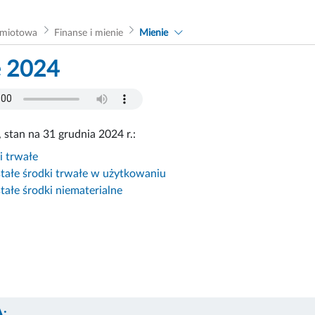
dmiotowa
Finanse i mienie
Mienie
e 2024
 stan na 31 grudnia 2024 r.:
i trwałe
tałe środki trwałe w użytkowaniu
tałe środki niematerialne
: