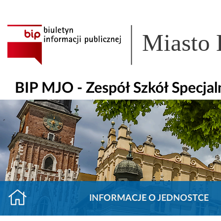
Miasto
BIP MJO - Zespół Szkół Specjal
INFORMACJE O JEDNOSTCE