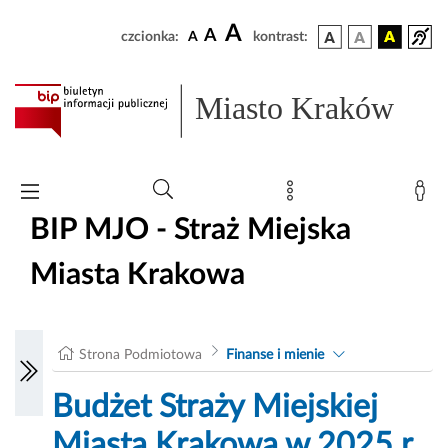
A
A
czcionka:
A
kontrast:
Miasto Kraków
BIP MJO - Straż Miejska
Miasta Krakowa
Strona Podmiotowa
Finanse i mienie
Budżet Straży Miejskiej
Miasta Krakowa w 2025 r.