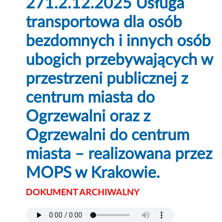
271.2.12.2025 Usługa
transportowa dla osób
bezdomnych i innych osób
ubogich przebywających w
przestrzeni publicznej z
centrum miasta do
Ogrzewalni oraz z
Ogrzewalni do centrum
miasta – realizowana przez
MOPS w Krakowie.
DOKUMENT ARCHIWALNY