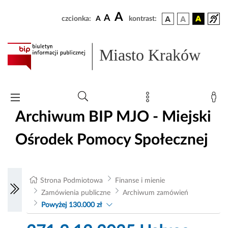
A
A
czcionka:
A
kontrast:
Miasto Kraków
Archiwum BIP MJO - Miejski
Ośrodek Pomocy Społecznej
Strona Podmiotowa
Finanse i mienie
Zamówienia publiczne
Archiwum zamówień
Powyżej 130.000 zł