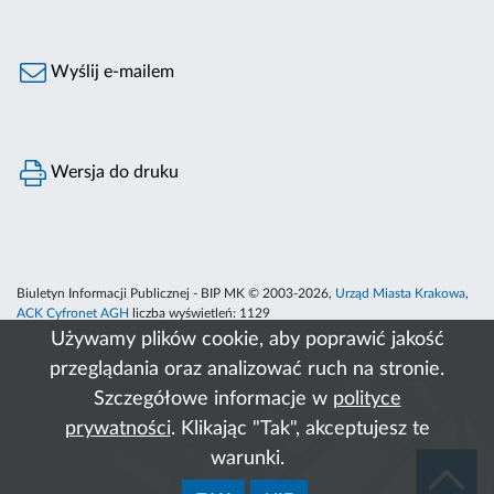
Wyślij e-mailem
Wersja do druku
Biuletyn Informacji Publicznej - BIP MK © 2003-2026,
Urząd Miasta Krakowa
,
ACK Cyfronet AGH
liczba wyświetleń:
1129
Używamy plików cookie, aby poprawić jakość
przeglądania oraz analizować ruch na stronie.
Szczegółowe informacje w
polityce
prywatności
. Klikając "Tak", akceptujesz te
warunki.