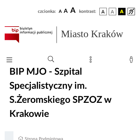
A
A
czcionka:
A
kontrast:
Miasto Kraków
BIP MJO - Szpital
Specjalistyczny im.
S.Żeromskiego SPZOZ w
Krakowie
Strona Podmiotowa