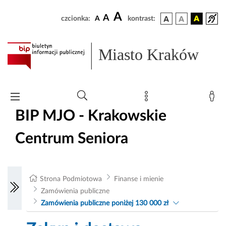
A
A
czcionka:
A
kontrast:
Miasto Kraków
BIP MJO - Krakowskie
Centrum Seniora
Strona Podmiotowa
Finanse i mienie
Zamówienia publiczne
Zamówienia publiczne poniżej 130 000 zł