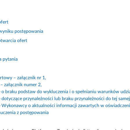
ofert
 wyniku postępowania
otwarcia ofert
 pytania
rtowy – załącznik nr 1,
 załącznik numer 2,
 o braku podstaw do wykluczenia i o spełnianiu warunków udzi
dotyczące przynależności lub braku przynależności do tej samej
 Wykonawcy o aktualności informacji zawartych w oświadczeni
uczenia z postępowania