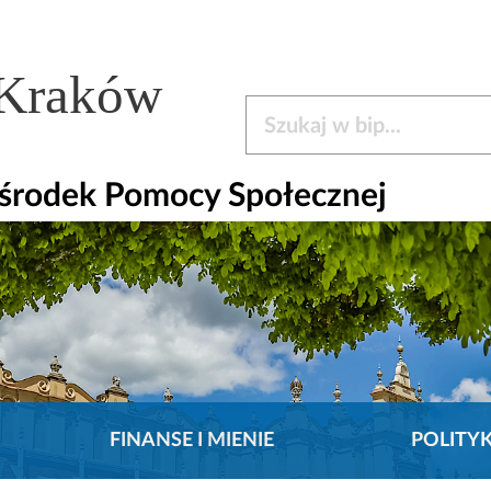
 Kraków
Szukaj w bip
środek Pomocy Społecznej
FINANSE I MIENIE
POLITY