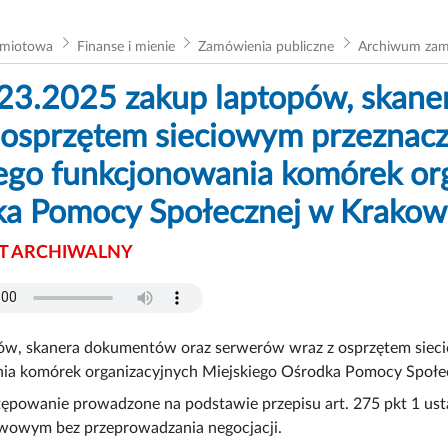
dmiotowa
Finanse i mienie
Zamówienia publiczne
Archiwum za
23.2025 zakup laptopów, skan
 osprzętem sieciowym przeznac
ego funkcjonowania komórek or
a Pomocy Społecznej w Krakow
 ARCHIWALNY
ów, skanera dokumentów oraz serwerów wraz z osprzętem siec
ia komórek organizacyjnych Miejskiego Ośrodka Pomocy Społe
tępowanie prowadzone na podstawie przepisu art. 275 pkt 1 us
awowym bez przeprowadzania negocjacji.