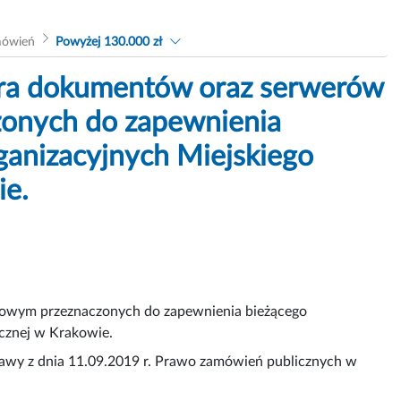
mówień
Powyżej 130.000 zł
era dokumentów oraz serwerów
zonych do zapewnienia
ganizacyjnych Miejskiego
ie.
iowym przeznaczonych do zapewnienia bieżącego
cznej w Krakowie.
tawy z dnia 11.09.2019 r. Prawo zamówień publicznych w