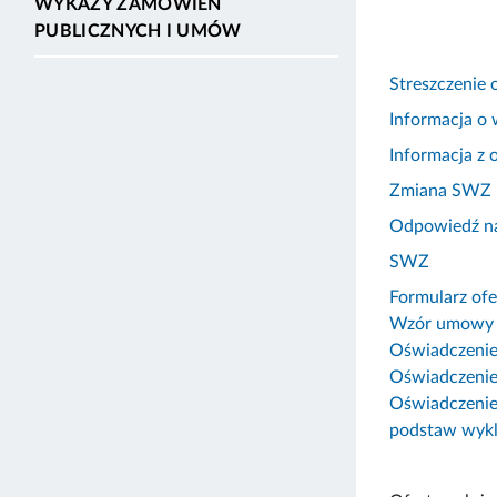
WYKAZY ZAMÓWIEŃ
PUBLICZNYCH I UMÓW
Streszczenie 
Informacja o
Informacja z 
Zmiana SWZ
Odpowiedź na
SWZ
Formularz ofe
Wzór umowy –
Oświadczenie
Oświadczenie 
Oświadczenie
podstaw wykl