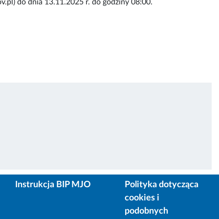
.pl) do dnia 13.11.2025 r. do godziny 08:00.
Instrukcja BIP MJO
Polityka dotycząca
cookies i
podobnych