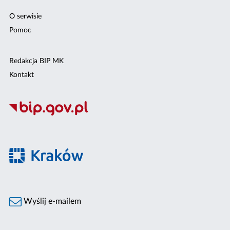
O serwisie
Pomoc
Redakcja BIP MK
Kontakt
Wyślij e-mailem