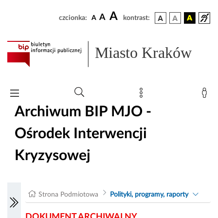
A
A
czcionka:
A
kontrast:
Miasto Kraków
Archiwum BIP MJO -
Ośrodek Interwencji
Kryzysowej
Strona Podmiotowa
Polityki, programy, raporty
DOKUMENT ARCHIWALNY