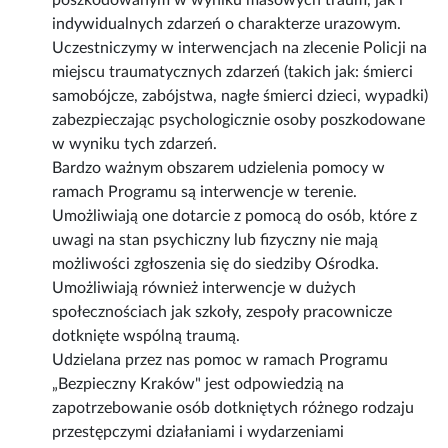
poszkodowanym w wyniku masowych traum, jak i
indywidualnych zdarzeń o charakterze urazowym.
Uczestniczymy w interwencjach na zlecenie Policji na
miejscu traumatycznych zdarzeń (takich jak: śmierci
samobójcze, zabójstwa, nagłe śmierci dzieci, wypadki)
zabezpieczając psychologicznie osoby poszkodowane
w wyniku tych zdarzeń.
Bardzo ważnym obszarem udzielenia pomocy w
ramach Programu są interwencje w terenie.
Umożliwiają one dotarcie z pomocą do osób, które z
uwagi na stan psychiczny lub fizyczny nie mają
możliwości zgłoszenia się do siedziby Ośrodka.
Umożliwiają również interwencje w dużych
społecznościach jak szkoły, zespoły pracownicze
dotknięte wspólną traumą.
Udzielana przez nas pomoc w ramach Programu
„Bezpieczny Kraków" jest odpowiedzią na
zapotrzebowanie osób dotkniętych różnego rodzaju
przestępczymi działaniami i wydarzeniami