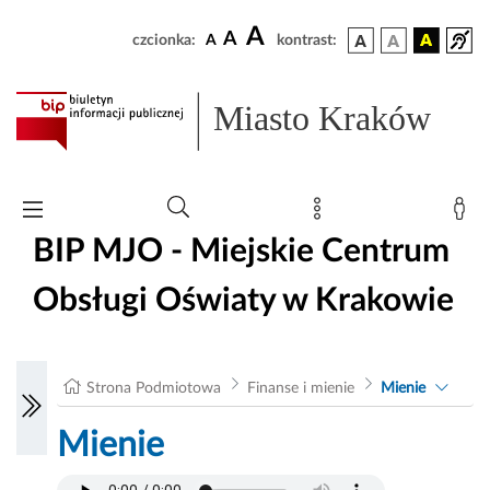
A
A
czcionka:
A
kontrast:
Miasto Kraków
BIP MJO - Miejskie Centrum
Obsługi Oświaty w Krakowie
Strona Podmiotowa
Finanse i mienie
Mienie
Mienie