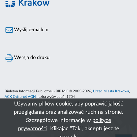
Wyślij e-mailem
Wersja do druku
Biuletyn Informacji Publicznej - BIP MK © 2003-2026,
Urząd Miasta Krakowa
,
ACK Cyfronet AGH
liczba wyświetleń:
1704
Używamy plików cookie, aby poprawić jakość
przeglądania oraz analizować ruch na stronie.
Szczegółowe informacje w
polityce
prywatności
. Klikając "Tak", akceptujesz te