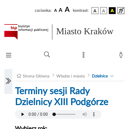
A
A
czcionka:
A
kontrast:
Miasto Kraków
Strona Główna
Władze i miasto
Dzielnice
Terminy sesji Rady
Dzielnicy XIII Podgórze
Wybierz rok: