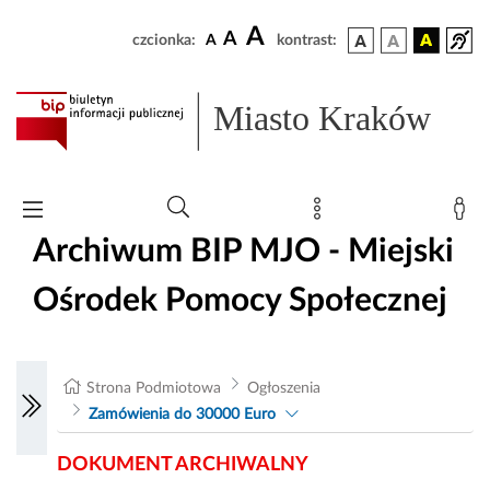
A
A
czcionka:
A
kontrast:
Miasto Kraków
Archiwum BIP MJO - Miejski
Ośrodek Pomocy Społecznej
Strona Podmiotowa
Ogłoszenia
Zamówienia do 30000 Euro
DOKUMENT ARCHIWALNY