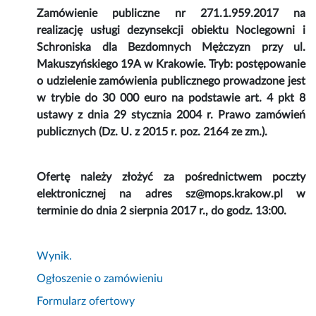
Zamówienie publiczne nr 271.1.959.2017 na
realizację usługi dezynsekcji obiektu Noclegowni i
Schroniska dla Bezdomnych Mężczyzn przy ul.
Makuszyńskiego 19A w Krakowie. Tryb: postępowanie
o udzielenie zamówienia publicznego prowadzone jest
w trybie do 30 000 euro na podstawie art. 4 pkt 8
ustawy z dnia 29 stycznia 2004 r. Prawo zamówień
publicznych (Dz. U. z 2015 r. poz. 2164 ze zm.).
Ofertę należy złożyć za pośrednictwem poczty
elektronicznej na adres sz@mops.krakow.pl w
terminie do dnia 2 sierpnia 2017 r., do godz. 13:00.
Wynik.
Ogłoszenie o zamówieniu
Formularz ofertowy