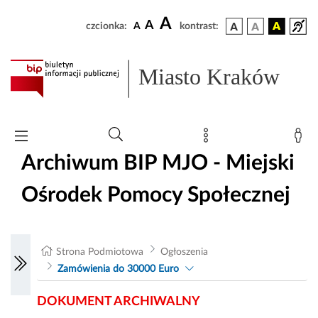
A
A
czcionka:
A
kontrast:
Miasto Kraków
Archiwum BIP MJO - Miejski
Ośrodek Pomocy Społecznej
Strona Podmiotowa
Ogłoszenia
Zamówienia do 30000 Euro
DOKUMENT ARCHIWALNY