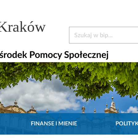
 Kraków
Szukaj w bip
środek Pomocy Społecznej
FINANSE I MIENIE
POLITY