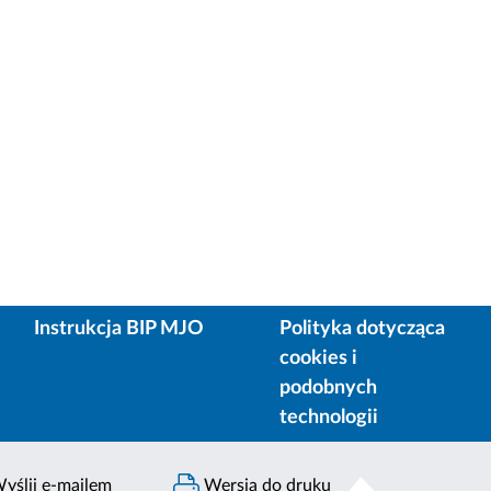
Instrukcja BIP MJO
Polityka dotycząca
cookies i
podobnych
technologii
yślij e-mailem
Wersja do druku