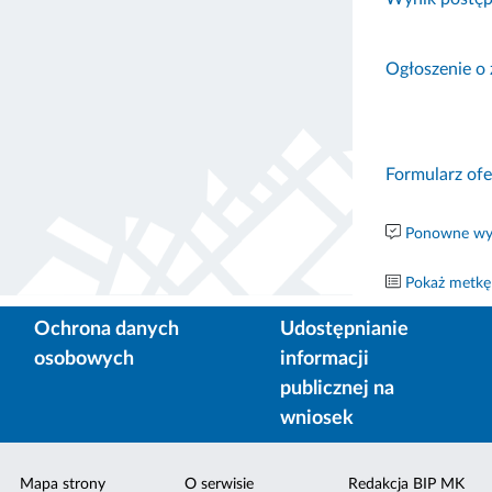
Ogłoszenie o
Formularz ofe
Ponowne wyk
Pokaż metkę
Ochrona danych
Udostępnianie
osobowych
informacji
publicznej na
wniosek
Mapa strony
O serwisie
Redakcja BIP MK