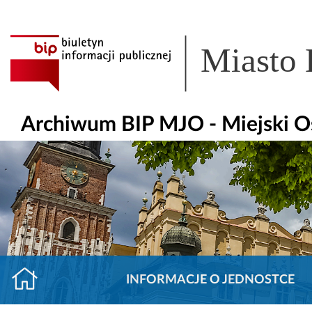
Miasto
Archiwum BIP MJO - Miejski O
INFORMACJE O JEDNOSTCE