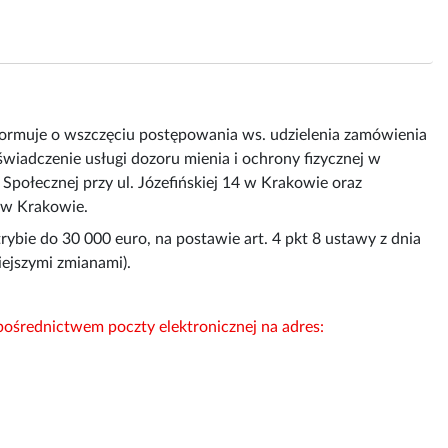
ormuje o wszczęciu postępowania ws. udzielenia zamówienia
wiadczenie usługi dozoru mienia i ochrony fizycznej w
ołecznej przy ul. Józefińskiej 14 w Krakowie oraz
 w Krakowie.
ybie do 30 000 euro, na postawie art. 4 pkt 8 ustawy z dnia
iejszymi zmianami).
 pośrednictwem poczty elektronicznej na adres: