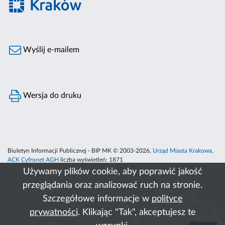
Wyślij e-mailem
Wersja do druku
Biuletyn Informacji Publicznej - BIP MK © 2003-2026,
Urząd Miasta Krakowa
,
ACK Cyfronet AGH
liczba wyświetleń:
1871
Używamy plików cookie, aby poprawić jakość
przeglądania oraz analizować ruch na stronie.
Szczegółowe informacje w
polityce
prywatności
. Klikając "Tak", akceptujesz te