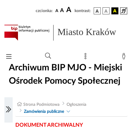
A
A
czcionka:
A
kontrast:
Miasto Kraków
Archiwum BIP MJO - Miejski
Ośrodek Pomocy Społecznej
Strona Podmiotowa
Ogłoszenia
Zamówienia publiczne
DOKUMENT ARCHIWALNY