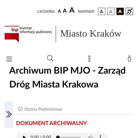
A
A
czcionka:
A
kontrast:
Miasto Kraków
Archiwum BIP MJO - Zarząd
Dróg Miasta Krakowa
Strona Podmiotowa
DOKUMENT ARCHIWALNY