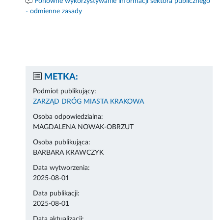
Ponowne wykorzystywanie informacji sektora publicznego
- odmienne zasady
METKA:
Podmiot publikujący:
ZARZĄD DRÓG MIASTA KRAKOWA
Osoba odpowiedzialna:
MAGDALENA NOWAK-OBRZUT
Osoba publikująca:
BARBARA KRAWCZYK
Data wytworzenia:
2025-08-01
Data publikacji:
2025-08-01
Data aktualizacji: