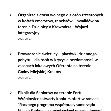
Organizacja czasu wolnego dla osób zrzeszonych
w kołach emerytów, rencistów i inwalidów na
terenie Dzielnicy V Krowodrza - Wyjazd
integracyjny
2026-08-07
Prowadzenie świetlicy – placówki dziennego
pobytu – dla osób w kryzysie bezdomności, w
zasobach lokalowych Oferenta na terenie
Gminy Miejskiej Kraków
2026-08-07
Piknik dla Seniorów na terenie Fortu
Wróblowice (otwarty konkurs ofert w ramach
"Rocznego programu współpracy samorządu
Miasta Krakowa z organizacjami pozarządowymi