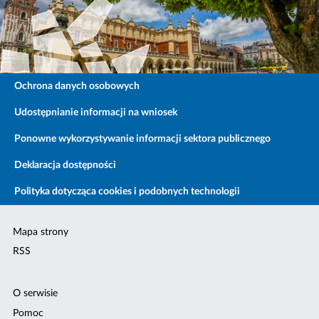
Ochrona danych osobowych
Udostępnianie informacji na wniosek
Ponowne wykorzystywanie informacji sektora publicznego
Deklaracja dostępności
Polityka dotycząca cookies i podobnych technologii
Mapa strony
RSS
O serwisie
Pomoc