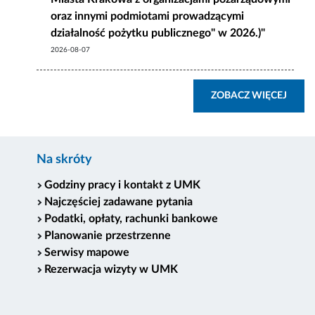
oraz innymi podmiotami prowadzącymi
działalność pożytku publicznego" w 2026.)"
2026-08-07
ZOBA
ZOBACZ WIĘCEJ
Na skróty
Godziny pracy i kontakt z UMK
Najczęściej zadawane pytania
Podatki, opłaty, rachunki bankowe
Planowanie przestrzenne
Serwisy mapowe
Rezerwacja wizyty w UMK