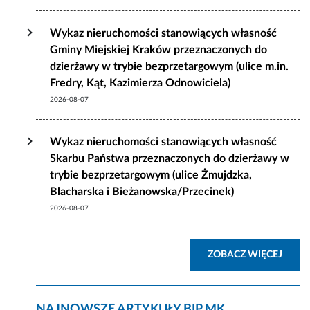
Wykaz nieruchomości stanowiących własność
Gminy Miejskiej Kraków przeznaczonych do
dzierżawy w trybie bezprzetargowym (ulice m.in.
Fredry, Kąt, Kazimierza Odnowiciela)
2026-08-07
Wykaz nieruchomości stanowiących własność
Skarbu Państwa przeznaczonych do dzierżawy w
trybie bezprzetargowym (ulice Żmujdzka,
Blacharska i Bieżanowska/Przecinek)
2026-08-07
AKTU
ZOBACZ WIĘCEJ
NAJNOWSZE ARTYKUŁY BIP MK