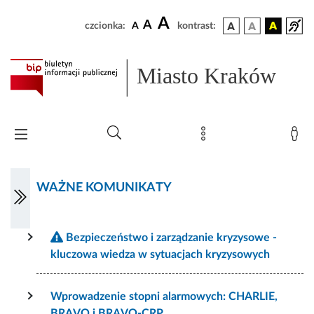
A
A
czcionka:
A
kontrast:
Miasto Kraków
WAŻNE KOMUNIKATY
Bezpieczeństwo i zarządzanie kryzysowe -
kluczowa wiedza w sytuacjach kryzysowych
Wprowadzenie stopni alarmowych: CHARLIE,
BRAVO i BRAVO-CRP