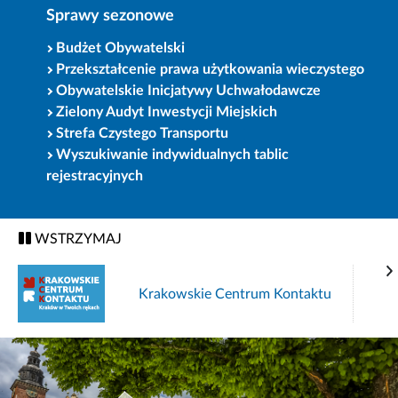
Sprawy sezonowe
Budżet Obywatelski
Przekształcenie prawa użytkowania wieczystego
Obywatelskie Inicjatywy Uchwałodawcze
Zielony Audyt Inwestycji Miejskich
Strefa Czystego Transportu
Wyszukiwanie indywidualnych tablic
rejestracyjnych
WSTRZYMAJ
Krakowskie Centrum Kontaktu