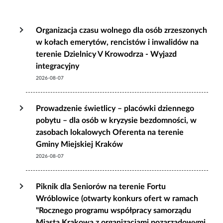
Organizacja czasu wolnego dla osób zrzeszonych
w kołach emerytów, rencistów i inwalidów na
terenie Dzielnicy V Krowodrza - Wyjazd
integracyjny
2026-08-07
Prowadzenie świetlicy – placówki dziennego
pobytu – dla osób w kryzysie bezdomności, w
zasobach lokalowych Oferenta na terenie
Gminy Miejskiej Kraków
2026-08-07
Piknik dla Seniorów na terenie Fortu
Wróblowice (otwarty konkurs ofert w ramach
"Rocznego programu współpracy samorządu
Miasta Krakowa z organizacjami pozarządowymi