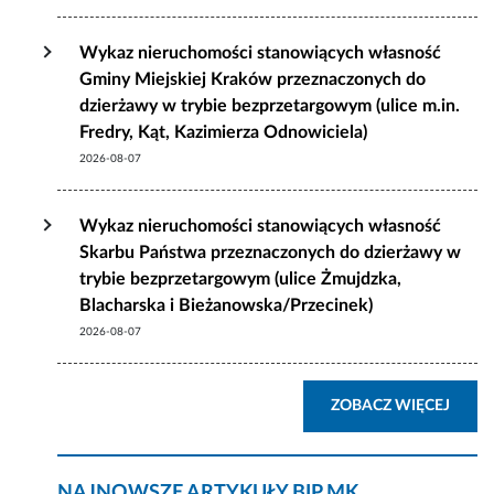
Wykaz nieruchomości stanowiących własność
Gminy Miejskiej Kraków przeznaczonych do
dzierżawy w trybie bezprzetargowym (ulice m.in.
Fredry, Kąt, Kazimierza Odnowiciela)
2026-08-07
Wykaz nieruchomości stanowiących własność
Skarbu Państwa przeznaczonych do dzierżawy w
trybie bezprzetargowym (ulice Żmujdzka,
Blacharska i Bieżanowska/Przecinek)
2026-08-07
AKTU
ZOBACZ WIĘCEJ
NAJNOWSZE ARTYKUŁY BIP MK