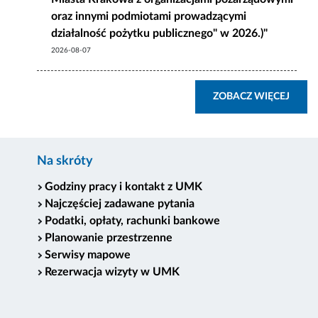
oraz innymi podmiotami prowadzącymi
działalność pożytku publicznego" w 2026.)"
2026-08-07
ZOBA
ZOBACZ WIĘCEJ
Na skróty
Godziny pracy i kontakt z UMK
Najczęściej zadawane pytania
Podatki, opłaty, rachunki bankowe
Planowanie przestrzenne
Serwisy mapowe
Rezerwacja wizyty w UMK