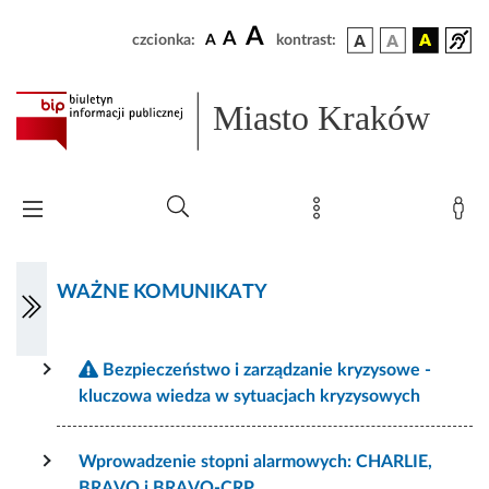
A
A
czcionka:
A
kontrast:
Miasto Kraków
WAŻNE KOMUNIKATY
Bezpieczeństwo i zarządzanie kryzysowe -
kluczowa wiedza w sytuacjach kryzysowych
Wprowadzenie stopni alarmowych: CHARLIE,
BRAVO i BRAVO-CRP