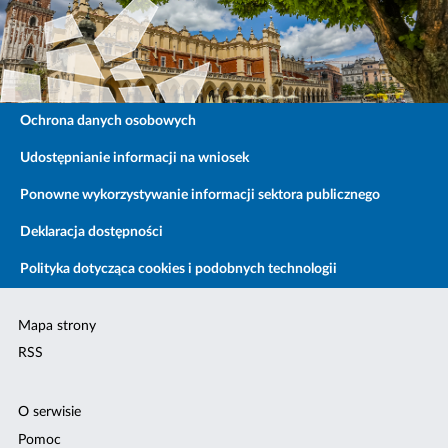
Ochrona danych osobowych
Udostępnianie informacji na wniosek
Ponowne wykorzystywanie informacji sektora publicznego
Deklaracja dostępności
Polityka dotycząca cookies i podobnych technologii
Mapa strony
RSS
O serwisie
Pomoc