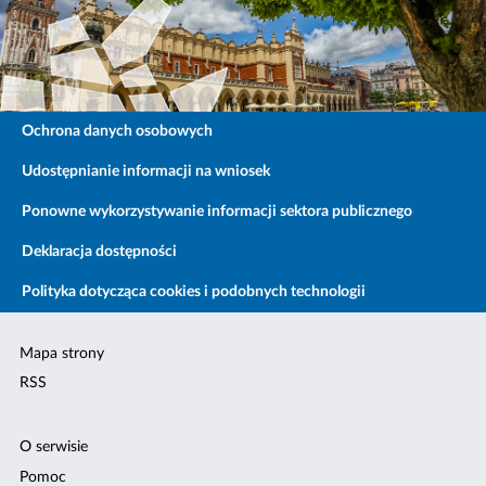
Ochrona danych osobowych
Udostępnianie informacji na wniosek
Ponowne wykorzystywanie informacji sektora publicznego
Deklaracja dostępności
Polityka dotycząca cookies i podobnych technologii
Mapa strony
RSS
O serwisie
Pomoc