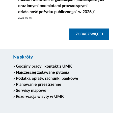
oraz innymi podmiotami prowadzącymi
działalność pożytku publicznego" w 2026.)"
2026-08-07
ZOBA
ZOBACZ WIĘCEJ
Na skróty
Godziny pracy i kontakt z UMK
Najczęściej zadawane pytania
Podatki, opłaty, rachunki bankowe
Planowanie przestrzenne
Serwisy mapowe
Rezerwacja wizyty w UMK