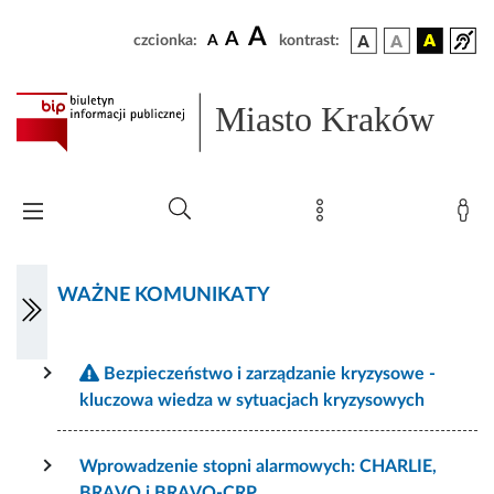
A
A
czcionka:
A
kontrast:
Miasto Kraków
WAŻNE KOMUNIKATY
Bezpieczeństwo i zarządzanie kryzysowe -
kluczowa wiedza w sytuacjach kryzysowych
Wprowadzenie stopni alarmowych: CHARLIE,
BRAVO i BRAVO-CRP