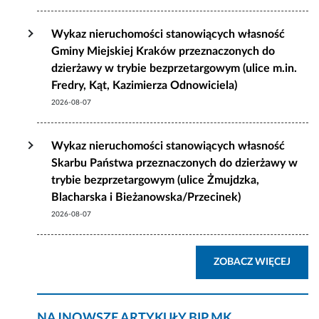
Wykaz nieruchomości stanowiących własność
Gminy Miejskiej Kraków przeznaczonych do
dzierżawy w trybie bezprzetargowym (ulice m.in.
Fredry, Kąt, Kazimierza Odnowiciela)
2026-08-07
Wykaz nieruchomości stanowiących własność
Skarbu Państwa przeznaczonych do dzierżawy w
trybie bezprzetargowym (ulice Żmujdzka,
Blacharska i Bieżanowska/Przecinek)
2026-08-07
AKTU
ZOBACZ WIĘCEJ
NAJNOWSZE ARTYKUŁY BIP MK