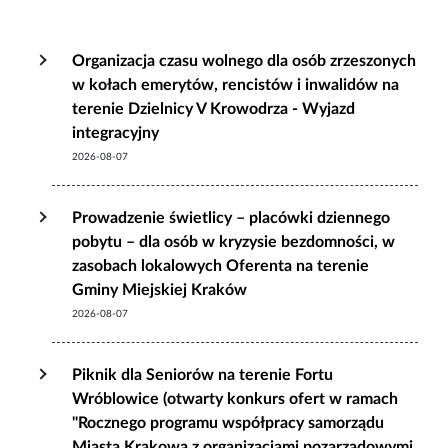
Organizacja czasu wolnego dla osób zrzeszonych
w kołach emerytów, rencistów i inwalidów na
terenie Dzielnicy V Krowodrza - Wyjazd
integracyjny
2026-08-07
Prowadzenie świetlicy – placówki dziennego
pobytu – dla osób w kryzysie bezdomności, w
zasobach lokalowych Oferenta na terenie
Gminy Miejskiej Kraków
2026-08-07
Piknik dla Seniorów na terenie Fortu
Wróblowice (otwarty konkurs ofert w ramach
"Rocznego programu współpracy samorządu
Miasta Krakowa z organizacjami pozarządowymi