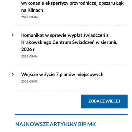
wykonanie ekspertyzy przyrodniczej obszaru Łąk
na Klinach
2026-08-04
Komunikat w sprawie wypłat świadczeń z
Krakowskiego Centrum Świadczeń w sierpniu
2026 r.
2026-08-04
Wejście w życie 7 planów miejscowych
2026-08-03
AKTU
ZOBACZ WIĘCEJ
NAJNOWSZE ARTYKUŁY BIP MK