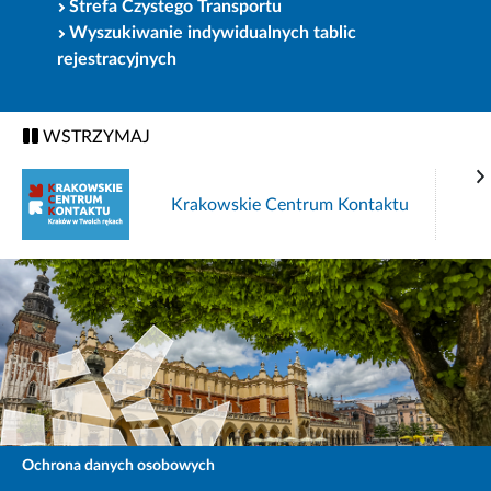
Strefa Czystego Transportu
Wyszukiwanie indywidualnych tablic
rejestracyjnych
WSTRZYMAJ
Krakowskie Centrum Kontaktu
Ochrona danych osobowych