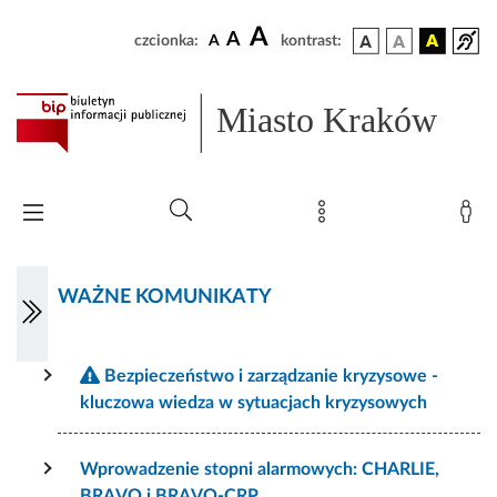
A
A
czcionka:
A
kontrast:
Miasto Kraków
WAŻNE KOMUNIKATY
Bezpieczeństwo i zarządzanie kryzysowe -
kluczowa wiedza w sytuacjach kryzysowych
Wprowadzenie stopni alarmowych: CHARLIE,
BRAVO i BRAVO-CRP