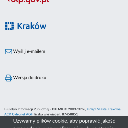
Wyślij e-mailem
Wersja do druku
Biuletyn Informacji Publicznej - BIP MK © 2003-2026,
Urząd Miasta Krakowa
,
ACK Cyfronet AGH
liczba wyświetleń:
87458851
Używamy plików cookie, aby poprawić jakość