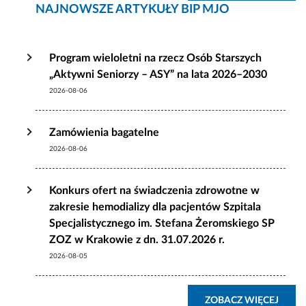
NAJNOWSZE ARTYKUŁY BIP MJO
Program wieloletni na rzecz Osób Starszych
„Aktywni Seniorzy – ASY” na lata 2026–2030
2026-08-06
Zamówienia bagatelne
2026-08-06
Konkurs ofert na świadczenia zdrowotne w
zakresie hemodializy dla pacjentów Szpitala
Specjalistycznego im. Stefana Żeromskiego SP
ZOZ w Krakowie z dn. 31.07.2026 r.
2026-08-05
ZOBA
ZOBACZ WIĘCEJ