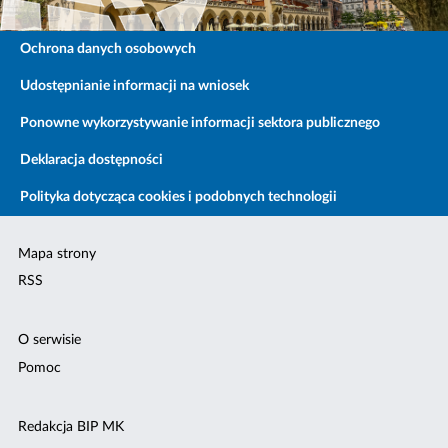
Ochrona danych osobowych
Udostępnianie informacji na wniosek
Ponowne wykorzystywanie informacji sektora publicznego
Deklaracja dostępności
Polityka dotycząca cookies i podobnych technologii
Mapa strony
RSS
O serwisie
Pomoc
Redakcja BIP MK