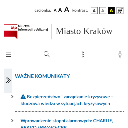
A
A
czcionka:
A
kontrast:
Miasto Kraków
WAŻNE KOMUNIKATY
Bezpieczeństwo i zarządzanie kryzysowe -
kluczowa wiedza w sytuacjach kryzysowych
Wprowadzenie stopni alarmowych: CHARLIE,
BRAVO i BRAVO-CRP