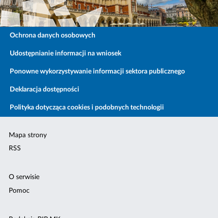
Ochrona danych osobowych
Udostępnianie informacji na wniosek
Ponowne wykorzystywanie informacji sektora publicznego
Deklaracja dostępności
Polityka dotycząca cookies i podobnych technologii
Mapa strony
RSS
O serwisie
Pomoc