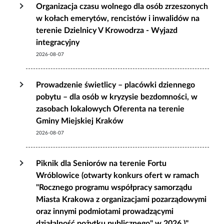
Organizacja czasu wolnego dla osób zrzeszonych
w kołach emerytów, rencistów i inwalidów na
terenie Dzielnicy V Krowodrza - Wyjazd
integracyjny
2026-08-07
Prowadzenie świetlicy – placówki dziennego
pobytu – dla osób w kryzysie bezdomności, w
zasobach lokalowych Oferenta na terenie
Gminy Miejskiej Kraków
2026-08-07
Piknik dla Seniorów na terenie Fortu
Wróblowice (otwarty konkurs ofert w ramach
"Rocznego programu współpracy samorządu
Miasta Krakowa z organizacjami pozarządowymi
oraz innymi podmiotami prowadzącymi
działalność pożytku publicznego" w 2026.)"