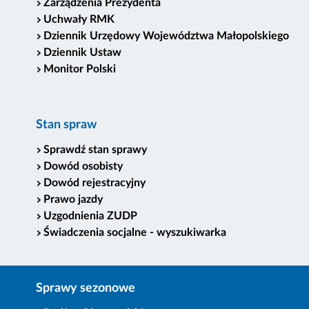
Zarządzenia Prezydenta
Uchwały RMK
Dziennik Urzędowy Województwa Małopolskiego
Dziennik Ustaw
Monitor Polski
Stan spraw
Sprawdź stan sprawy
Dowód osobisty
Dowód rejestracyjny
Prawo jazdy
Uzgodnienia ZUDP
Świadczenia socjalne - wyszukiwarka
Sprawy sezonowe