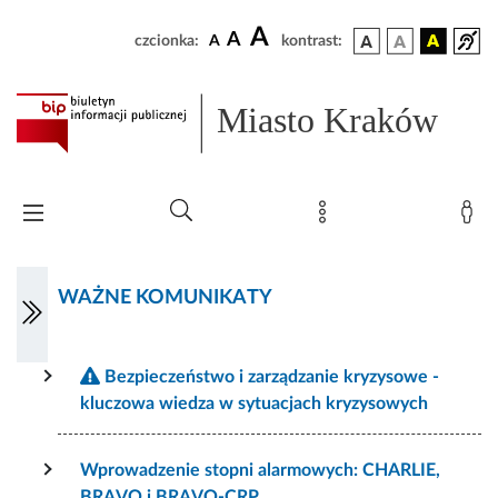
A
A
czcionka:
A
kontrast:
Miasto Kraków
WAŻNE KOMUNIKATY
Bezpieczeństwo i zarządzanie kryzysowe -
kluczowa wiedza w sytuacjach kryzysowych
Wprowadzenie stopni alarmowych: CHARLIE,
BRAVO i BRAVO-CRP