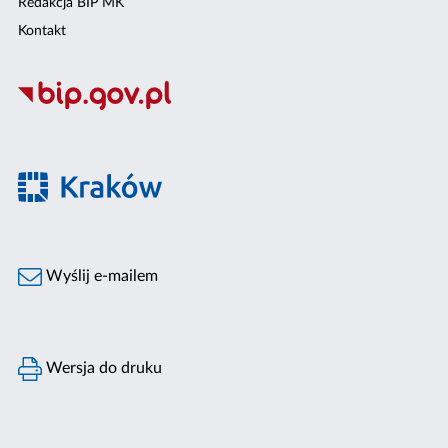
Redakcja BIP MK
Kontakt
Wyślij e-mailem
Wersja do druku