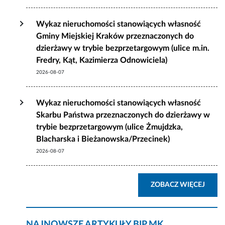
Wykaz nieruchomości stanowiących własność
Gminy Miejskiej Kraków przeznaczonych do
dzierżawy w trybie bezprzetargowym (ulice m.in.
Fredry, Kąt, Kazimierza Odnowiciela)
2026-08-07
Wykaz nieruchomości stanowiących własność
Skarbu Państwa przeznaczonych do dzierżawy w
trybie bezprzetargowym (ulice Żmujdzka,
Blacharska i Bieżanowska/Przecinek)
2026-08-07
AKTU
ZOBACZ WIĘCEJ
NAJNOWSZE ARTYKUŁY BIP MK