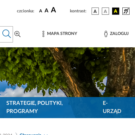
A
A
czcionka:
A
kontrast:
MAPA STRONY
ZALOGUJ
STRATEGIE, POLITYKI,
E-
PROGRAMY
URZĄD