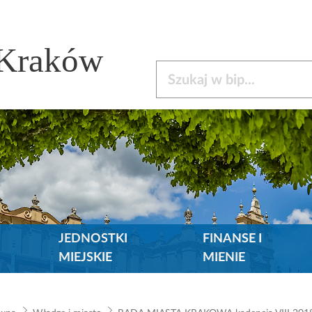
 Kraków
Szukaj w bip
JEDNOSTKI
FINANSE I
MIEJSKIE
MIENIE