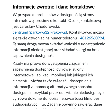
Informacje zwrotne i dane kontaktowe
W przypadku problemów z dostępnością strony
internetowej prosimy o kontakt. Osobą kontaktową
jest
Jarosław Chodorowski
,
centrum@parkowa12.krakow.pl
. Kontaktować można
się także dzwoniąc na numer telefonu
+48126560994
.
Tą samą drogą można składać wnioski o udostępnienie
informacji niedostępnej oraz składać skargi na brak
zapewnienia dostępności.
Każdy ma prawo do wystąpienia z żądaniem
zapewnienia dostępności cyfrowej strony
internetowej, aplikacji mobilnej lub jakiegoś ich
elementu. Można także zażądać udostępnienia
informacji za pomocą alternatywnego sposobu
dostępu, na przykład przez odczytanie niedostępnego
cyfrowo dokumentu, opisanie zawartości filmu bez
audiodeskrypcji itp. Żądanie powinno zawierać dane