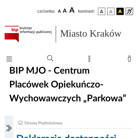
A
A
czcionka:
A
kontrast:
Miasto Kraków
BIP MJO - Centrum
Placówek Opiekuńczo-
Wychowawczych „Parkowa”
Strona Podmiotowa