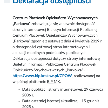
Deklaracja dostępności
Centrum Placówek Opiekuńczo-Wychowawczych
„Parkowa”
zobowiązuje się zapewnić dostępność
strony internetowej
Biuletyn Informacji Publicznej
Centrum Placówek Opiekuńczo-Wychowawczych
„Parkowa” zgodnie z ustawą z dnia 4 kwietnia 2019 r.
o dostępności cyfrowej stron internetowych i
aplikacji mobilnych podmiotów publicznych.
Deklaracja dostępności dotyczy strony internetowej
Biuletyn Informacji Publicznej Centrum Placówek
Opiekuńczo-Wychowawczych „Parkowa” -
https://www.bip.krakow.pl/CPOW
, realizowanej na
wspólnej platformie
BIP MK
.
Data publikacji strony internetowej:
29 czerwca
2006 r.
Data ostatniej istotnej aktualizacji:
15 grudnia
2025 r.