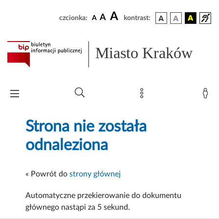
A
A
czcionka:
A
kontrast:
Miasto Kraków
Strona nie została
odnaleziona
« Powrót do
strony głównej
Automatyczne przekierowanie do dokumentu
głównego nastąpi za
5
sekund.