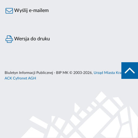
Wyślij e-mailem
Wersja do druku
Biuletyn Informacji Publicznej - BIP MK © 2003-2026,
Urząd Miasta Krakowa
,
ACK Cyfronet AGH