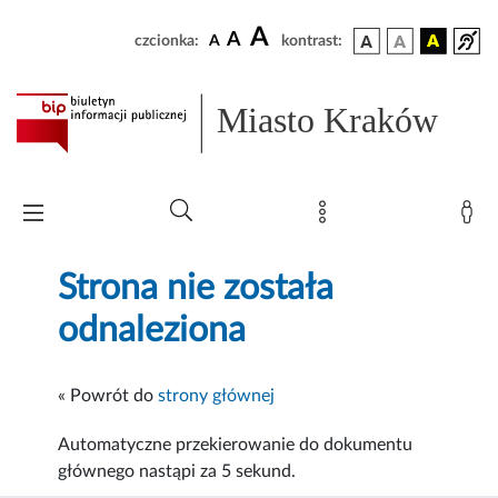
A
A
czcionka:
A
kontrast:
Miasto Kraków
Strona nie została
odnaleziona
« Powrót do
strony głównej
Automatyczne przekierowanie do dokumentu
głównego nastąpi za
5
sekund.