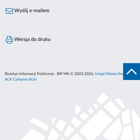
Wyślij e-mailem
Wersja do druku
Biuletyn Informacji Publicznej - BIP MK © 2003-2026,
Urząd Miasta Krakowa
,
ACK Cyfronet AGH