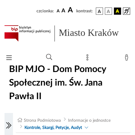
A
A
czcionka:
A
kontrast:
Miasto Kraków
BIP MJO - Dom Pomocy
Społecznej im. Św. Jana
Pawła II
Strona Podmiotowa
Informacje o jednostce
Kontrole, Skargi, Petycje, Audyt