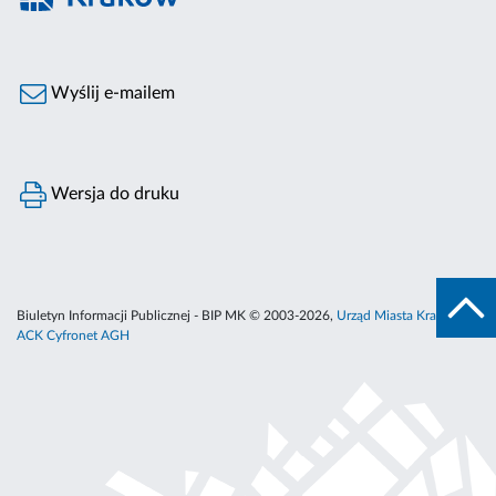
Wyślij e-mailem
Wersja do druku
Biuletyn Informacji Publicznej - BIP MK © 2003-2026,
Urząd Miasta Krakowa
,
ACK Cyfronet AGH