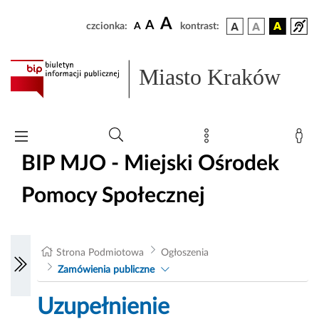
A
A
czcionka:
A
kontrast:
Miasto Kraków
BIP MJO - Miejski Ośrodek
Pomocy Społecznej
Strona Podmiotowa
Ogłoszenia
Zamówienia publiczne
Uzupełnienie