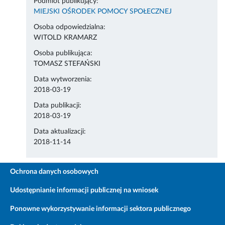
Podmiot publikujący:
MIEJSKI OŚRODEK POMOCY SPOŁECZNEJ
Osoba odpowiedzialna:
WITOLD KRAMARZ
Osoba publikująca:
TOMASZ STEFAŃSKI
Data wytworzenia:
2018-03-19
Data publikacji:
2018-03-19
Data aktualizacji:
2018-11-14
Ochrona danych osobowych
Udostępnianie informacji publicznej na wniosek
Ponowne wykorzystywanie informacji sektora publicznego