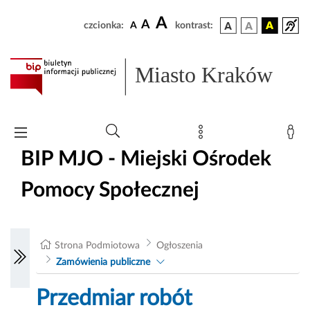
A
A
czcionka:
A
kontrast:
Miasto Kraków
BIP MJO - Miejski Ośrodek
Pomocy Społecznej
Strona Podmiotowa
Ogłoszenia
Zamówienia publiczne
Przedmiar robót