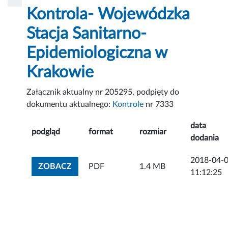
Kontrola- Wojewódzka
Stacja Sanitarno-
Epidemiologiczna w
Krakowie
Załącznik aktualny nr 205295, podpięty do
dokumentu aktualnego:
Kontrole
nr 7333
data
podgląd
format
rozmiar
dodania
2018-04-
ZOBACZ ZAŁĄCZNIK
ZOBACZ
PDF
1.4 MB
11:12:25