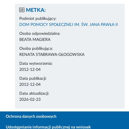
METKA:
Podmiot publikujący:
DOM POMOCY SPOŁECZNEJ IM. ŚW. JANA PAWŁA II
Osoba odpowiedzialna:
BEATA MAGIERA
Osoba publikująca:
RENATA STABRAWA-GŁOGOWSKA
Data wytworzenia:
2012-12-04
Data publikacji:
2012-12-04
Data aktualizacji:
2026-02-23
Ochrona danych osobowych
Udostępnianie informacji publicznej na wniosek