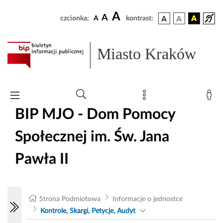
A
A
czcionka:
A
kontrast:
Miasto Kraków
BIP MJO - Dom Pomocy
Społecznej im. Św. Jana
Pawła II
Strona Podmiotowa
Informacje o jednostce
Kontrole, Skargi, Petycje, Audyt