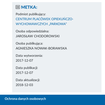
METKA:
Podmiot publikujący:
CENTRUM PLACÓWEK OPIEKUŃCZO-
WYCHOWAWCZYCH „PARKOWA”
Osoba odpowiedzialna:
JAROSŁAW CHODOROWSKI
Osoba publikująca:
AGNIESZKA NOWAK-BORAWSKA
Data wytworzenia:
2017-12-07
Data publikacji:
2017-12-07
Data aktualizacji:
2018-12-03
Ochrona danych osobowych