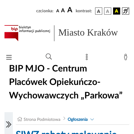
A
A
czcionka:
A
kontrast:
Miasto Kraków
BIP MJO - Centrum
Placówek Opiekuńczo-
Wychowawczych „Parkowa”
Strona Podmiotowa
Ogłoszenia