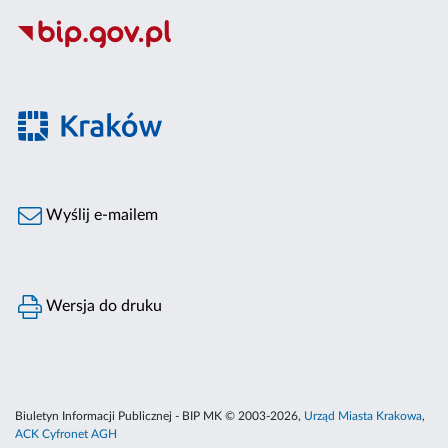
Wyślij e-mailem
Wersja do druku
Biuletyn Informacji Publicznej - BIP MK © 2003-2026,
Urząd Miasta Krakowa
,
ACK Cyfronet AGH