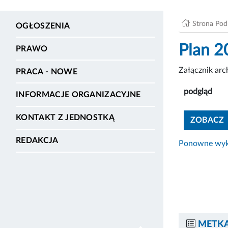
Strona Po
OGŁOSZENIA
Plan 2
PRAWO
Załącznik ar
PRACA - NOWE
podgląd
INFORMACJE ORGANIZACYJNE
KONTAKT Z JEDNOSTKĄ
ZOBACZ
REDAKCJA
Ponowne wyko
METKA