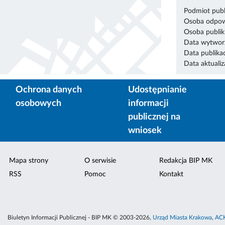
Podmiot publ
Osoba odpowi
Osoba publik
Data wytworz
Data publikac
Data aktualiza
Ochrona danych
Udostępnianie
osobowych
informacji
publicznej na
wniosek
Mapa strony
O serwisie
Redakcja BIP MK
RSS
Pomoc
Kontakt
Biuletyn Informacji Publicznej - BIP MK © 2003-2026,
Urząd Miasta Krakowa
,
ACK