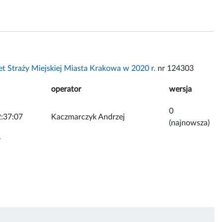
t Straży Miejskiej Miasta Krakowa w 2020 r.
nr 124303
operator
wersja
0
:37:07
Kaczmarczyk Andrzej
(najnowsza)
y