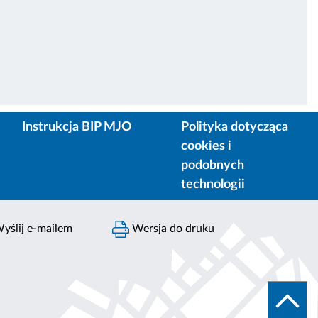
Instrukcja BIP MJO
Polityka dotycząca
cookies i
podobnych
technologii
yślij e-mailem
Wersja do druku