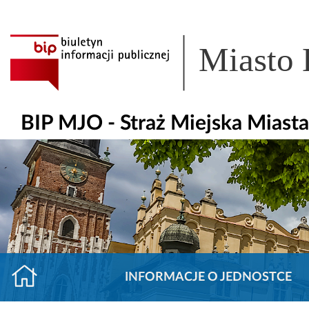
Miasto
BIP MJO - Straż Miejska Miast
INFORMACJE O JEDNOSTCE