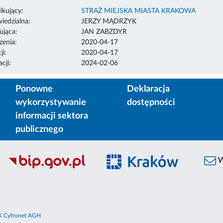
ikujący:
STRAŻ MIEJSKA MIASTA KRAKOWA
edzialna:
JERZY MĄDRZYK
ująca:
JAN ZABZDYR
enia:
2020-04-17
ji:
2020-04-17
cji:
2024-02-06
Ponowne
Deklaracja
wykorzystywanie
dostępności
informacji sektora
publicznego
W
 Cyfronet AGH