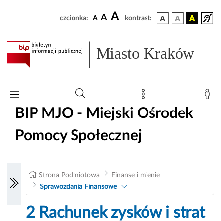
A
A
czcionka:
A
kontrast:
Miasto Kraków
BIP MJO - Miejski Ośrodek
Pomocy Społecznej
Strona Podmiotowa
Finanse i mienie
Sprawozdania Finansowe
2 Rachunek zysków i strat