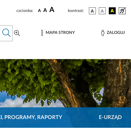
A
A
czcionka:
A
kontrast:
MAPA STRONY
ZALOGUJ
KI, PROGRAMY, RAPORTY
E-URZĄD