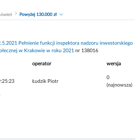
mówień
Powyżej 130.000 zł
.5.2021 Pełnienie funkcji inspektora nadzoru inwestorskiego
ołecznej w Krakowie w roku 2021
nr 138016
operator
wersja
0
:25:23
Łudzik Piotr
(najnowsza)
y