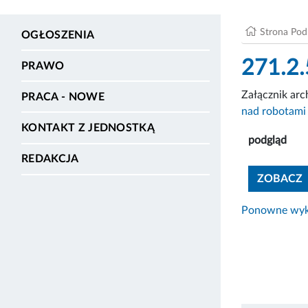
Strona Po
OGŁOSZENIA
271.2.
PRAWO
Załącznik ar
PRACA - NOWE
nad robotami
KONTAKT Z JEDNOSTKĄ
podgląd
REDAKCJA
ZOBACZ
Ponowne wyko