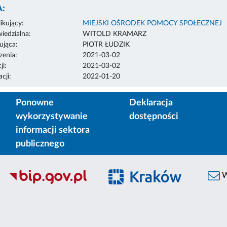
:
ikujący:
MIEJSKI OŚRODEK POMOCY SPOŁECZNEJ
edzialna:
WITOLD KRAMARZ
ująca:
PIOTR ŁUDZIK
enia:
2021-03-02
ji:
2021-03-02
cji:
2022-01-20
Ponowne
Deklaracja
wykorzystywanie
dostępności
informacji sektora
publicznego
W