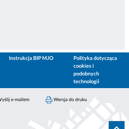
Instrukcja BIP MJO
Polityka dotycząca
cookies i
podobnych
technologii
yślij e-mailem
Wersja do druku