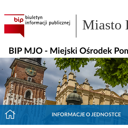
Miasto
BIP MJO - Miejski Ośrodek Po
INFORMACJE O JEDNOSTCE