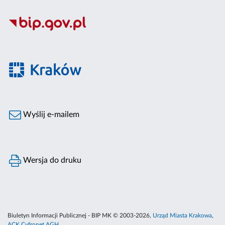
Wyślij e-mailem
Wersja do druku
Biuletyn Informacji Publicznej - BIP MK © 2003-2026,
Urząd Miasta Krakowa
,
ACK Cyfronet AGH