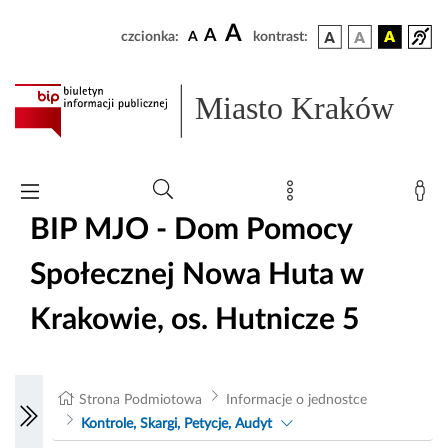
A
A
czcionka:
A
kontrast:
Miasto Kraków
BIP MJO - Dom Pomocy
Społecznej Nowa Huta w
Krakowie, os. Hutnicze 5
Strona Podmiotowa
Informacje o jednostce
Kontrole, Skargi, Petycje, Audyt