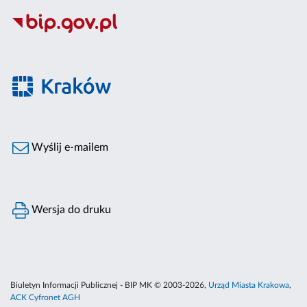
Wyślij e-mailem
Wersja do druku
Biuletyn Informacji Publicznej - BIP MK © 2003-2026,
Urząd Miasta Krakowa
,
ACK Cyfronet AGH