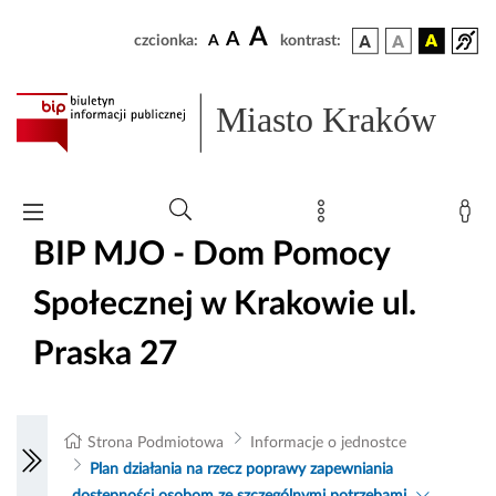
A
A
czcionka:
A
kontrast:
Miasto Kraków
BIP MJO - Dom Pomocy
Społecznej w Krakowie ul.
Praska 27
Strona Podmiotowa
Informacje o jednostce
Plan działania na rzecz poprawy zapewniania