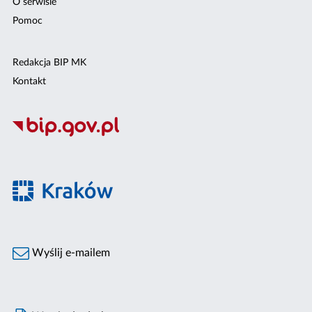
O serwisie
Pomoc
Redakcja BIP MK
Kontakt
Wyślij e-mailem