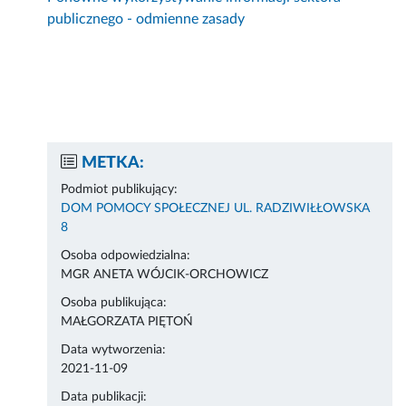
publicznego - odmienne zasady
METKA:
Podmiot publikujący:
DOM POMOCY SPOŁECZNEJ UL. RADZIWIŁŁOWSKA
8
Osoba odpowiedzialna:
MGR ANETA WÓJCIK-ORCHOWICZ
Osoba publikująca:
MAŁGORZATA PIĘTOŃ
Data wytworzenia:
2021-11-09
Data publikacji: