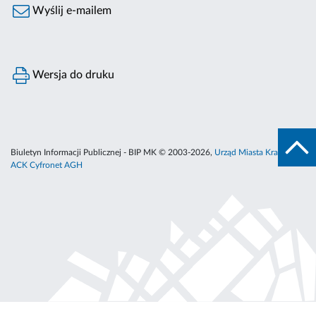
Wyślij e-mailem
Wersja do druku
Biuletyn Informacji Publicznej - BIP MK © 2003-2026,
Urząd Miasta Krakowa
,
ACK Cyfronet AGH