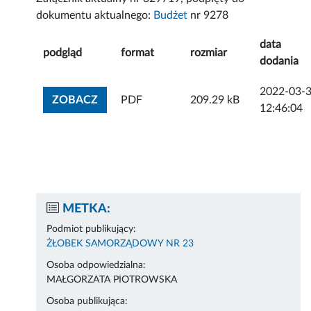
dokumentu aktualnego:
Budżet
nr 9278
data
podgląd
format
rozmiar
dodania
2022-03-
ZOBACZ ZAŁĄCZNIK
ZOBACZ
PDF
209.29 kB
12:46:04
METKA:
Podmiot publikujący:
ŻŁOBEK SAMORZĄDOWY NR 23
Osoba odpowiedzialna:
MAŁGORZATA PIOTROWSKA
Osoba publikująca: