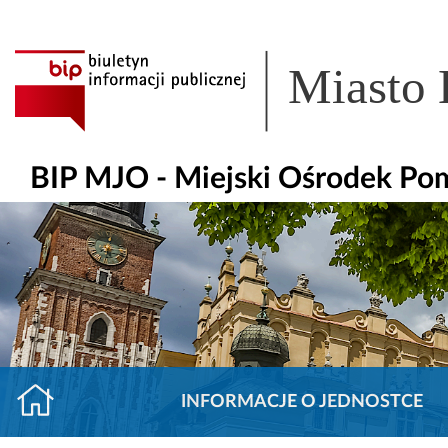
Miasto
BIP MJO - Miejski Ośrodek Po
INFORMACJE O JEDNOSTCE