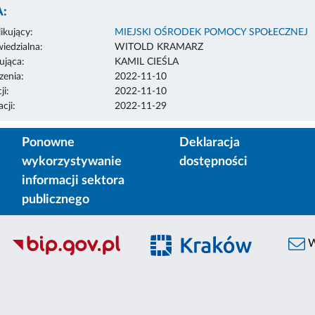
:
ikujący:
MIEJSKI OŚRODEK POMOCY SPOŁECZNEJ
edzialna:
WITOLD KRAMARZ
ująca:
KAMIL CIEŚLA
enia:
2022-11-10
ji:
2022-11-10
cji:
2022-11-29
Ponowne
Deklaracja
wykorzystywanie
dostępności
informacji sektora
publicznego
W