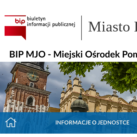
Miasto
BIP MJO - Miejski Ośrodek Po
INFORMACJE O JEDNOSTCE