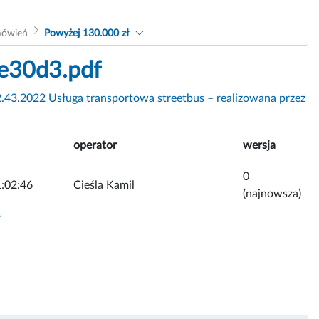
mówień
Powyżej 130.000 zł
e30d3.pdf
.43.2022 Usługa transportowa streetbus – realizowana przez
operator
wersja
0
:02:46
Cieśla Kamil
(najnowsza)
y