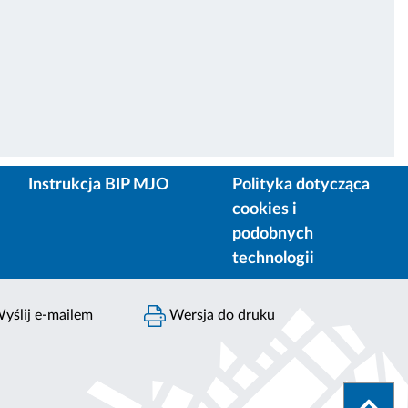
Instrukcja BIP MJO
Polityka dotycząca
cookies i
podobnych
technologii
yślij e-mailem
Wersja do druku