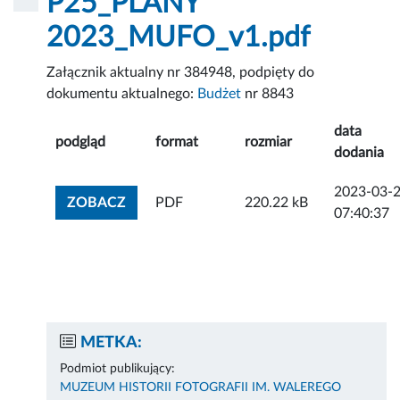
P25_PLANY
2023_MUFO_v1.pdf
Załącznik aktualny nr 384948, podpięty do
dokumentu aktualnego:
Budżet
nr 8843
data
podgląd
format
rozmiar
dodania
2023-03-
ZOBACZ ZAŁĄCZNIK
ZOBACZ
PDF
220.22 kB
07:40:37
METKA:
Podmiot publikujący:
MUZEUM HISTORII FOTOGRAFII IM. WALEREGO