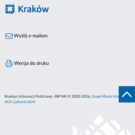
Wyślij e-mailem
Wersja do druku
Biuletyn Informacji Publicznej - BIP MK © 2003-2026,
Urząd Miasta Krakowa
,
ACK Cyfronet AGH