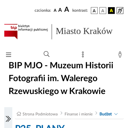
A
A
czcionka:
A
kontrast:
Miasto Kraków
BIP MJO - Muzeum Historii
Fotografii im. Walerego
Rzewuskiego w Krakowie
Strona Podmiotowa
Finanse i mienie
Budżet