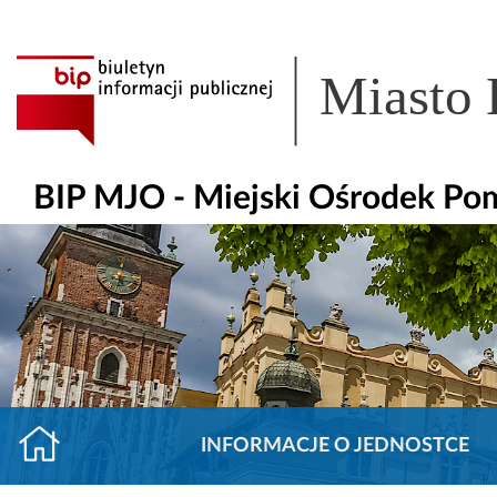
Miasto
BIP MJO - Miejski Ośrodek Po
INFORMACJE O JEDNOSTCE