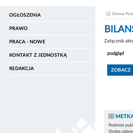
Strona Po
OGŁOSZENIA
BILAN
PRAWO
Załącznik ak
PRACA - NOWE
podgląd
KONTAKT Z JEDNOSTKĄ
REDAKCJA
ZOBACZ
METKA
Podmiot publ
Osoba odpowi